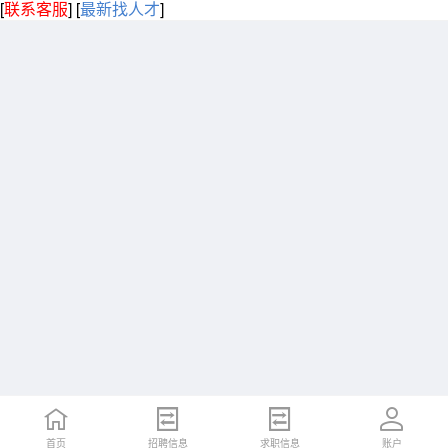
[
联系客服
]
[
最新找人才
]
首页
招聘信息
求职信息
账户