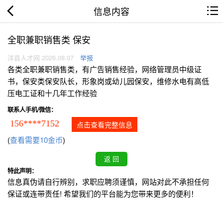
信息内容
全职兼职销售类 保安
洋县人才网 2026.08.07
举报
各类全职兼职销售类，有广告销售经验，网络管理员中级证
书，保安类保安队长，形象岗或幼儿园保安，维修水电有高低
压电工证和十几年工作经验
联系人手机/微信：
156****7152
点击查看完整信息
(
查看需要10金币
)
特此声明：
信息真伪请自行辨别，求职应聘须谨慎，网站对此不承担任何
保证或连带责任! 希望我们的平台能为您带来更多的便利！