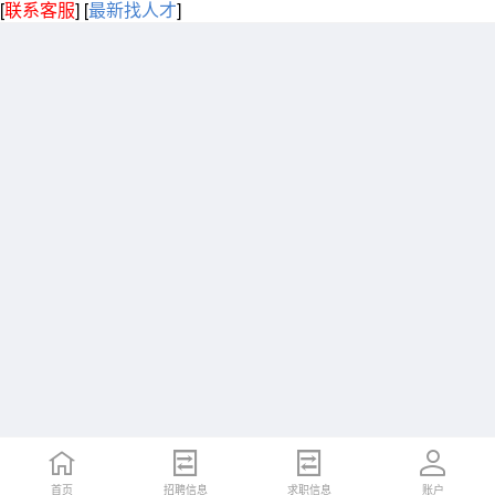
[
联系客服
]
[
最新找人才
]
首页
招聘信息
求职信息
账户