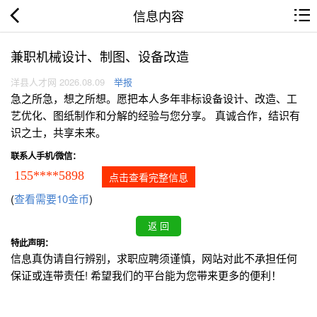
信息内容
兼职机械设计、制图、设备改造
洋县人才网 2026.08.09
举报
急之所急，想之所想。愿把本人多年非标设备设计、改造、工
艺优化、图纸制作和分解的经验与您分享。 真诚合作，结识有
识之士，共享未来。
联系人手机/微信：
155****5898
点击查看完整信息
(
查看需要10金币
)
特此声明：
信息真伪请自行辨别，求职应聘须谨慎，网站对此不承担任何
保证或连带责任! 希望我们的平台能为您带来更多的便利！