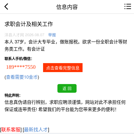
信息内容
求职会计及相关工作
洋县人才网 2026.08.07
举报
本人 37岁，会计大专毕业，做账报税。欲求一份全职会计等财
务类工作。有会计证
联系人手机/微信：
189****7550
点击查看完整信息
(
查看需要10金币
)
特此声明：
信息真伪请自行辨别，求职应聘须谨慎，网站对此不承担任何
保证或连带责任! 希望我们的平台能为您带来更多的便利！
[
联系客服
]
[
最新找人才
]