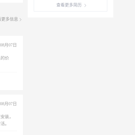
查看更多简历
看更多信息
08月07日
惠的价
08月07日
座安装，
零活。