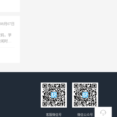
08月07日
宝妈，学
空闲时
成问题，
没问题！
客服微信号
微信公众号