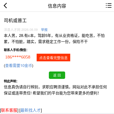
信息内容
司机或普工
洋县人才网 2026.08.09
举报
本人男，28.有c本，驾龄5年，有从业资格证，能吃苦，不怕
累，不怕脏，踏实，需求稳定工作一份，保险不干
联系人手机/微信：
186****6058
点击查看完整信息
(
查看需要10金币
)
特此声明：
信息真伪请自行辨别，求职应聘须谨慎，网站对此不承担任何
保证或连带责任! 希望我们的平台能为您带来更多的便利！
[
联系客服
]
[
最新找人才
]