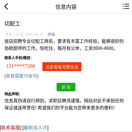
信息内容
切配工
洋县人才网 2026.08.07
举报
饭店招聘专业切配工两名，要求有丰富工作经验，能够很好的
协助厨师的工作。包吃住，每月有公休，工资3500-4500。
联系人手机/微信：
131****7288
点击查看完整信息
(
查看需要10金币
)
特此声明：
信息真伪请自行辨别，求职应聘须谨慎，网站对此不承担任何
保证或连带责任! 希望我们的平台能为您带来更多的便利！
[
联系客服
]
[
最新找人才
]